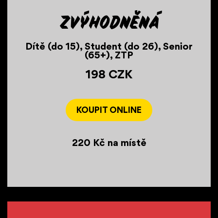
Zvýhodněná
Dítě (do 15), Student (do 26), Senior
(65+), ZTP
198 CZK
KOUPIT ONLINE
220 Kč na místě