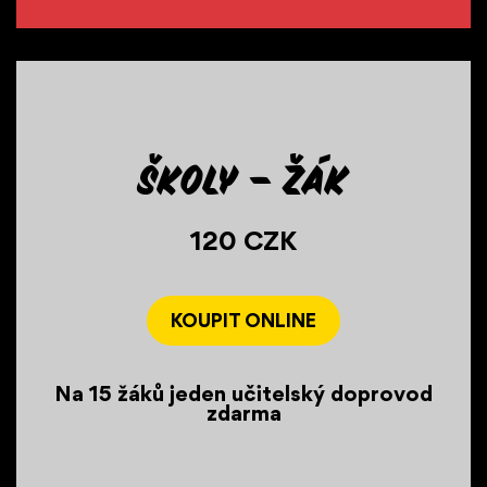
Školy – žák
120 CZK
KOUPIT ONLINE
Na 15 žáků jeden učitelský doprovod
zdarma