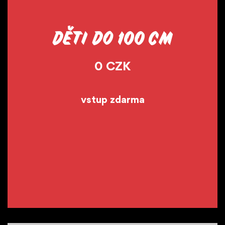
Děti do 100 cm
0 CZK
vstup zdarma