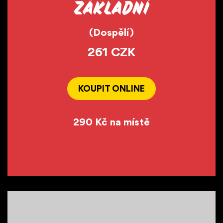
Základní
(Dospělí)
261 CZK
KOUPIT ONLINE
290 Kč na místě